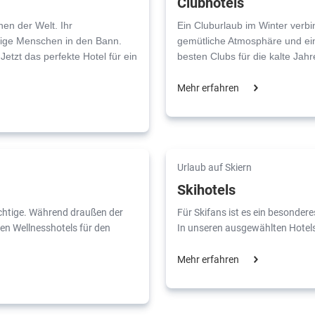
Clubhotels
en der Welt. Ihr
Ein Cluburlaub im Winter verb
lige Menschen in den Bann.
gemütliche Atmosphäre und ein
etzt das perfekte Hotel für ein
besten Clubs für die kalte Jah
Mehr erfahren
Urlaub auf Skiern
Skihotels
richtige. Während draußen der
Für Skifans ist es ein besondere
sten Wellnesshotels für den
In unseren ausgewählten Hotels 
Mehr erfahren