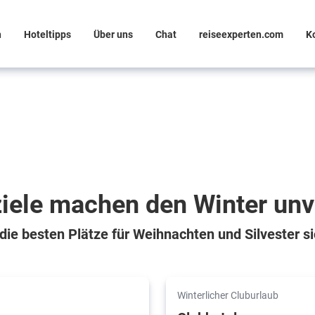
n
Hoteltipps
Über uns
Chat
reiseexperten.com
K
iele machen den Winter unv
 die besten Plätze für Weihnachten und Silvester si
Winterlicher Cluburlaub