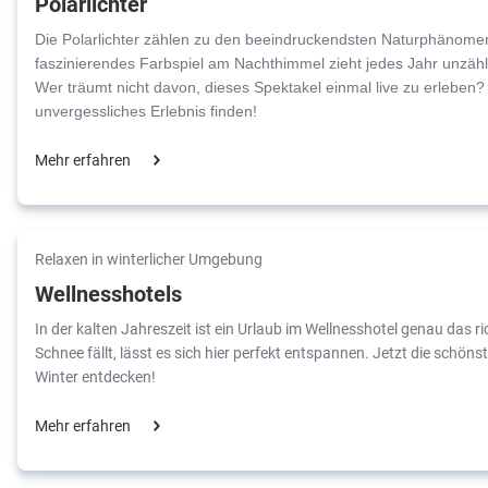
Polarlichter
Die Polarlichter zählen zu den beeindruckendsten Naturphänomen
faszinierendes Farbspiel am Nachthimmel zieht jedes Jahr unzäh
Wer träumt nicht davon, dieses Spektakel einmal live zu erleben? J
unvergessliches Erlebnis finden!
Mehr erfahren
Relaxen in winterlicher Umgebung
Wellnesshotels
In der kalten Jahreszeit ist ein Urlaub im Wellnesshotel genau das 
Schnee fällt, lässt es sich hier perfekt entspannen. Jetzt die schön
Winter entdecken!
Mehr erfahren