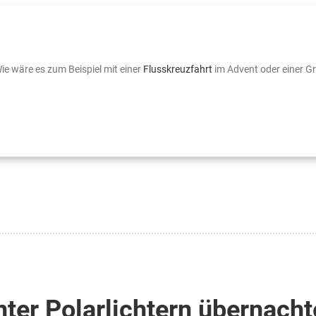
ie wäre es zum Beispiel mit einer
Flusskreuzfahrt
im Advent oder einer Gr
ter Polarlichtern übernach