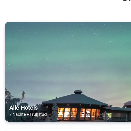
Alle Hotels
7 Nächte
+
Frühstück