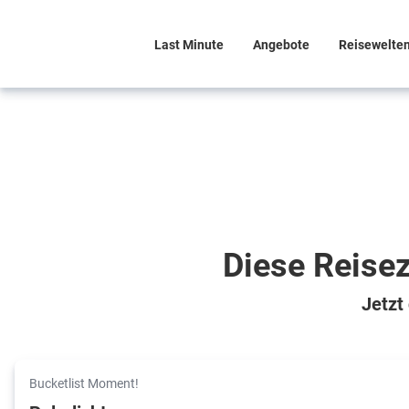
Last Minute
Angebote
Reisewelte
Diese Reisez
Jetzt
Bucketlist Moment!