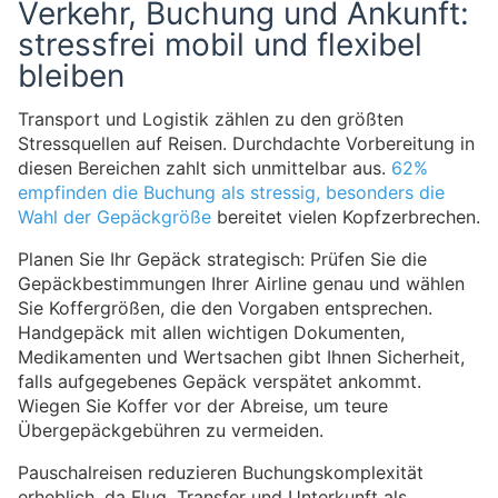
Verkehr, Buchung und Ankunft:
stressfrei mobil und flexibel
bleiben
Transport und Logistik zählen zu den größten
Stressquellen auf Reisen. Durchdachte Vorbereitung in
diesen Bereichen zahlt sich unmittelbar aus.
62%
empfinden die Buchung als stressig, besonders die
Wahl der Gepäckgröße
bereitet vielen Kopfzerbrechen.
Planen Sie Ihr Gepäck strategisch: Prüfen Sie die
Gepäckbestimmungen Ihrer Airline genau und wählen
Sie Koffergrößen, die den Vorgaben entsprechen.
Handgepäck mit allen wichtigen Dokumenten,
Medikamenten und Wertsachen gibt Ihnen Sicherheit,
falls aufgegebenes Gepäck verspätet ankommt.
Wiegen Sie Koffer vor der Abreise, um teure
Übergepäckgebühren zu vermeiden.
Pauschalreisen reduzieren Buchungskomplexität
erheblich, da Flug, Transfer und Unterkunft als