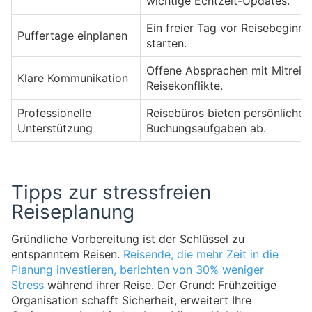
wichtige Echtzeit-Updates.
Ein freier Tag vor Reisebeginn 
Puffertage einplanen
starten.
Offene Absprachen mit Mitreis
Klare Kommunikation
Reisekonflikte.
Professionelle
Reisebüros bieten persönliche
Unterstützung
Buchungsaufgaben ab.
Tipps zur stressfreien
Reiseplanung
Gründliche Vorbereitung ist der Schlüssel zu
entspanntem Reisen.
Reisende, die mehr Zeit in die
Planung investieren, berichten von 30% weniger
Stress
während ihrer Reise. Der Grund: Frühzeitige
Organisation schafft Sicherheit, erweitert Ihre