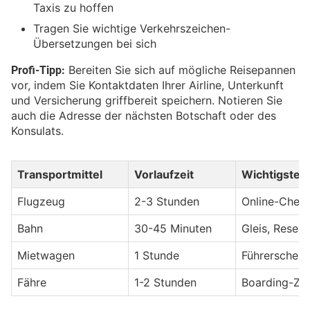
Taxis zu hoffen
Tragen Sie wichtige Verkehrszeichen-
Übersetzungen bei sich
Profi-Tipp:
Bereiten Sie sich auf mögliche Reisepannen
vor, indem Sie Kontaktdaten Ihrer Airline, Unterkunft
und Versicherung griffbereit speichern. Notieren Sie
auch die Adresse der nächsten Botschaft oder des
Konsulats.
Transportmittel
Vorlaufzeit
Wichtigste 
Flugzeug
2-3 Stunden
Online-Check
Bahn
30-45 Minuten
Gleis, Reser
Mietwagen
1 Stunde
Führerschein
Fähre
1-2 Stunden
Boarding-Zei