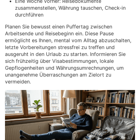
Eine Woche vorher: Reisedokumente
zusammenstellen, Währung tauschen, Check-in
durchführen
Planen Sie bewusst einen Puffertag zwischen
Arbeitsende und Reisebeginn ein. Diese Pause
ermöglicht es Ihnen, mental vom Alltag abzuschalten,
letzte Vorbereitungen stressfrei zu treffen und
ausgeruht in den Urlaub zu starten. Informieren Sie
sich frühzeitig über Visabestimmungen, lokale
Gepflogenheiten und Währungsumrechnungen, um
unangenehme Überraschungen am Zielort zu
vermeiden.