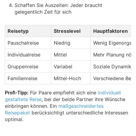
Schaffen Sie Auszeiten: Jeder braucht
gelegentlich Zeit für sich
Reisetyp
Stresslevel
Hauptfaktoren
Pauschalreise
Niedrig
Wenig Eigenorgani
Individualreise
Mittel
Mehr Planung nöti
Gruppenreise
Variabel
Soziale Dynamik
Familienreise
Mittel-Hoch
Verschiedene Bedü
Profi-Tipp:
Für Paare empfiehlt sich eine
individuell
gestaltete Reise
, bei der beide Partner ihre Wünsche
einbringen können. Ein
maßgeschneidertes
Reisepaket
berücksichtigt unterschiedliche Interessen
optimal.