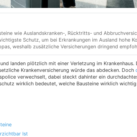
steine wie Auslandskranken-, Rücktritts- und Abbruchversic
r wichtigste Schutz, um bei Erkrankungen im Ausland hohe 
opas, weshalb zusätzliche Versicherungen dringend empfohl
ub und landen plötzlich mit einer Verletzung im Krankenhaus
gesetzliche Krankenversicherung würde das abdecken. Doch
ngspolice verwechselt, dabei steckt dahinter ein durchdac
schutz wirklich bedeutet, welche Bausteine wirklich wichtig 
teine
zichtbar Ist