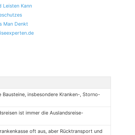
d Leisten Kann
seschutzes
ls Man Denkt
eiseexperten.de
 Bausteine, insbesondere Kranken-, Storno-
sreisen ist immer die Auslandsreise-
Krankenkasse oft aus, aber Rücktransport und