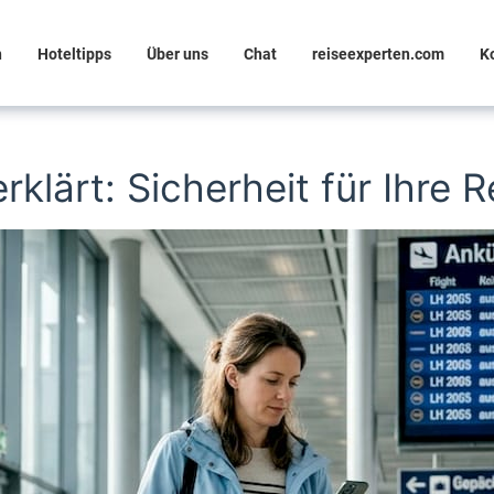
n
Hoteltipps
Über uns
Chat
reiseexperten.com
K
klärt: Sicherheit für Ihre R