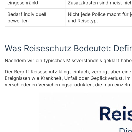
eingeschränkt
Zusatzkosten sind meist nic
Bedarf individuell
Nicht jede Police macht für j
bewerten
und Reisetyp.
Was Reiseschutz Bedeutet: Defi
Nachdem wir ein typisches Missverständnis geklärt haben
Der Begriff Reiseschutz klingt einfach, verbirgt aber e
Ereignissen wie Krankheit, Unfall oder Gepäckverlust. I
verschiedenen Versicherungsprodukten, die man einzeln 