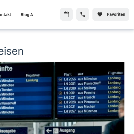
Favoriten
ontakt
Blog A
eisen