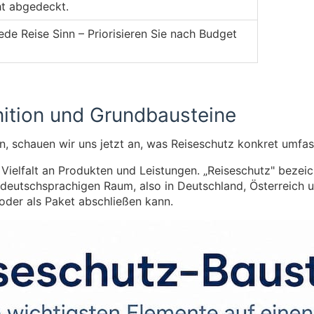
ht abgedeckt.
ede Reise Sinn – Priorisieren Sie nach Budget
nition und Grundbausteine
, schauen wir uns jetzt an, was Reiseschutz konkret umfas
ine Vielfalt an Produkten und Leistungen. „Reiseschutz" bez
m deutschsprachigen Raum, also in Deutschland, Österreich 
oder als Paket abschließen kann.