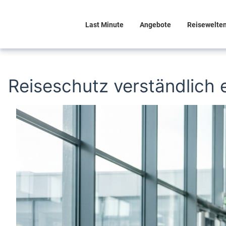
Last Minute
Angebote
Reisewelte
Reiseschutz verständlich er