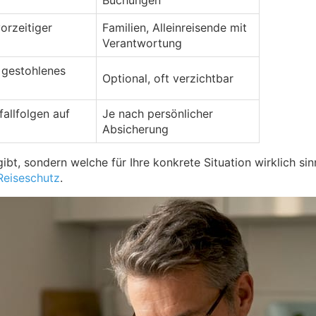
Buchungen
orzeitiger
Familien, Alleinreisende mit
Verantwortung
 gestohlenes
Optional, oft verzichtbar
fallfolgen auf
Je nach persönlicher
Absicherung
ibt, sondern welche für Ihre konkrete Situation wirklich si
Reiseschutz
.