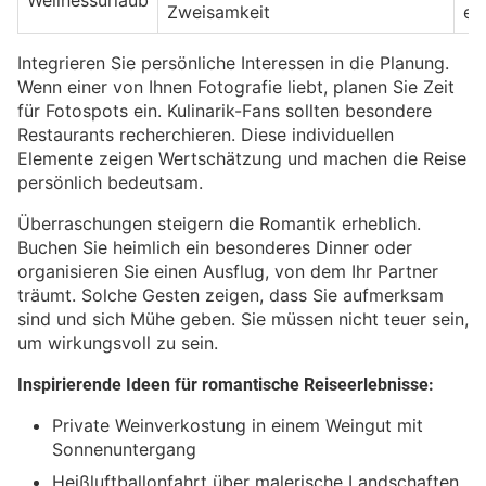
Wellnessurlaub
Zweisamkeit
er
Integrieren Sie persönliche Interessen in die Planung.
Wenn einer von Ihnen Fotografie liebt, planen Sie Zeit
für Fotospots ein. Kulinarik-Fans sollten besondere
Restaurants recherchieren. Diese individuellen
Elemente zeigen Wertschätzung und machen die Reise
persönlich bedeutsam.
Überraschungen steigern die Romantik erheblich.
Buchen Sie heimlich ein besonderes Dinner oder
organisieren Sie einen Ausflug, von dem Ihr Partner
träumt. Solche Gesten zeigen, dass Sie aufmerksam
sind und sich Mühe geben. Sie müssen nicht teuer sein,
um wirkungsvoll zu sein.
Inspirierende Ideen für romantische Reiseerlebnisse:
Private Weinverkostung in einem Weingut mit
Sonnenuntergang
Heißluftballonfahrt über malerische Landschaften