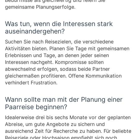
Bedürfnisse als gleichwertig und feiern Sie
gemeinsame Planungserfolge.
Was tun, wenn die Interessen stark
auseinandergehen?
Suchen Sie nach Reisezielen, die verschiedene
Aktivitäten bieten. Planen Sie Tage mit gemeinsamen
Erlebnissen und Tage, an denen jeder seinen
Interessen nachgeht. Kompromisse sollten
abwechselnd erfolgen, sodass beide Partner
gleichermaßen profitieren. Offene Kommunikation
verhindert Frustration.
Wann sollte man mit der Planung einer
Paarreise beginnen?
Idealerweise drei bis sechs Monate vor der geplanten
Abreise, um gute Angebote zu sichern und
ausreichend Zeit für Recherche zu haben. Für beliebte
Reiseziele oder Hochsaison empfiehlt sich noch