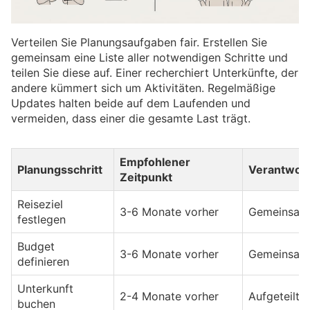
Verteilen Sie Planungsaufgaben fair. Erstellen Sie
gemeinsam eine Liste aller notwendigen Schritte und
teilen Sie diese auf. Einer recherchiert Unterkünfte, der
andere kümmert sich um Aktivitäten. Regelmäßige
Updates halten beide auf dem Laufenden und
vermeiden, dass einer die gesamte Last trägt.
Empfohlener
Planungsschritt
Verantwor
Zeitpunkt
Reiseziel
3-6 Monate vorher
Gemeinsam
festlegen
Budget
3-6 Monate vorher
Gemeinsam
definieren
Unterkunft
2-4 Monate vorher
Aufgeteilt
buchen