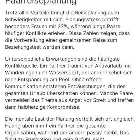
Paarreiseplanung
Trotz aller Vorteile bringt die Reiseplanung auch
Schwierigkeiten mit sich. Planungsstress betrifft
besonders Frauen mit 27%, während junge Paare
häufiger Konflikte erleben. Diese Zahlen zeigen, dass
die Vorbereitung einer gemeinsamen Reise zum
Beziehungstest werden kann.
Unterschiedliche Erwartungen sind die häufigste
Konfliktquelle. Ein Partner träumt von Aktivurlaub mit
Wanderungen und Wassersport, der andere sehnt sich
nach Entspannung am Pool. Ohne offene
Kommunikation entstehen Enttäuschungen, die den
gesamten Urlaub überschatten können. Manche Paare
vermeiden das Thema aus Angst vor Streit und treffen
dann halbherzige Kompromisse.
Die mentale Last der Planung verteilt sich oft ungleich.
Häufig übernimmt ein Partner die gesamte
Organisation, während der andere passiv bleibt. Das
führt zu Frustration und dem Gefühl, nicht