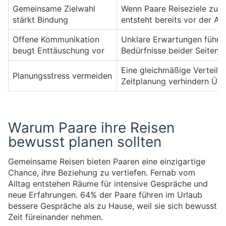
Gemeinsame Zielwahl
Wenn Paare Reiseziele zusa
stärkt Bindung
entsteht bereits vor der Ab
Offene Kommunikation
Unklare Erwartungen führen
beugt Enttäuschung vor
Bedürfnisse beider Seiten e
Eine gleichmäßige Verteilu
Planungsstress vermeiden
Zeitplanung verhindern Über
Warum Paare ihre Reisen
bewusst planen sollten
Gemeinsame Reisen bieten Paaren eine einzigartige
Chance, ihre Beziehung zu vertiefen. Fernab vom
Alltag entstehen Räume für intensive Gespräche und
neue Erfahrungen. 64% der Paare führen im Urlaub
bessere Gespräche als zu Hause, weil sie sich bewusst
Zeit füreinander nehmen.