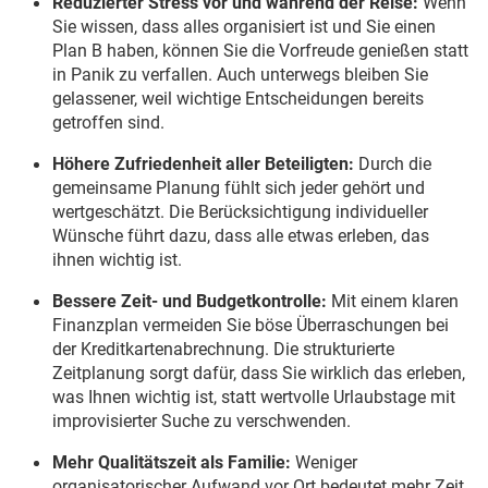
Reduzierter Stress vor und während der Reise:
Wenn
Sie wissen, dass alles organisiert ist und Sie einen
Plan B haben, können Sie die Vorfreude genießen statt
in Panik zu verfallen. Auch unterwegs bleiben Sie
gelassener, weil wichtige Entscheidungen bereits
getroffen sind.
Höhere Zufriedenheit aller Beteiligten:
Durch die
gemeinsame Planung fühlt sich jeder gehört und
wertgeschätzt. Die Berücksichtigung individueller
Wünsche führt dazu, dass alle etwas erleben, das
ihnen wichtig ist.
Bessere Zeit- und Budgetkontrolle:
Mit einem klaren
Finanzplan vermeiden Sie böse Überraschungen bei
der Kreditkartenabrechnung. Die strukturierte
Zeitplanung sorgt dafür, dass Sie wirklich das erleben,
was Ihnen wichtig ist, statt wertvolle Urlaubstage mit
improvisierter Suche zu verschwenden.
Mehr Qualitätszeit als Familie:
Weniger
organisatorischer Aufwand vor Ort bedeutet mehr Zeit