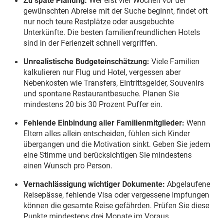
gewünschten Abreise mit der Suche beginnt, findet oft
nur noch teure Restplätze oder ausgebuchte
Unterkünfte. Die besten familienfreundlichen Hotels
sind in der Ferienzeit schnell vergriffen.
Unrealistische Budgeteinschätzung:
Viele Familien
kalkulieren nur Flug und Hotel, vergessen aber
Nebenkosten wie Transfers, Eintrittsgelder, Souvenirs
und spontane Restaurantbesuche. Planen Sie
mindestens 20 bis 30 Prozent Puffer ein.
Fehlende Einbindung aller Familienmitglieder:
Wenn
Eltern alles allein entscheiden, fühlen sich Kinder
übergangen und die Motivation sinkt. Geben Sie jedem
eine Stimme und berücksichtigen Sie mindestens
einen Wunsch pro Person.
Vernachlässigung wichtiger Dokumente:
Abgelaufene
Reisepässe, fehlende Visa oder vergessene Impfungen
können die gesamte Reise gefährden. Prüfen Sie diese
Punkte mindestens drei Monate im Voraus.