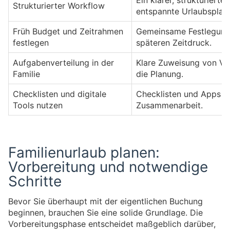
Ein klarer, strukturierte
Strukturierter Workflow
entspannte Urlaubsplan
Früh Budget und Zeitrahmen
Gemeinsame Festlegung 
festlegen
späteren Zeitdruck.
Aufgabenverteilung in der
Klare Zuweisung von Ver
Familie
die Planung.
Checklisten und digitale
Checklisten und Apps wi
Tools nutzen
Zusammenarbeit.
Familienurlaub planen:
Vorbereitung und notwendige
Schritte
Bevor Sie überhaupt mit der eigentlichen Buchung
beginnen, brauchen Sie eine solide Grundlage. Die
Vorbereitungsphase entscheidet maßgeblich darüber,