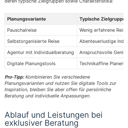
deren typische Zielgruppen sowie Charakteristika:
Planungsvariante
Typische Zielgruppe
Pauschalreise
Wenig erfahrene Reis
Selbstorganisierte Reise
Abenteuerlustige Indiv
Agentur mit Individualberatung
Anspruchsvolle Genie
Digitale Planungstools
Technikaffine Planend
Pro-Tipp:
Kombinieren Sie verschiedene
Planungsvarianten und nutzen Sie digitale Tools zur
Inspiration, bleiben Sie aber offen für persönliche
Beratung und individuelle Anpassungen.
Ablauf und Leistungen bei
exklusiver Beratung