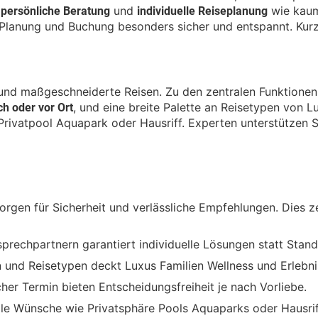
persönliche Beratung
individuelle Reiseplanung
m
und
wie kaum
nung und Buchung besonders sicher und entspannt. Kurz g
 und maßgeschneiderte Reisen. Zu den zentralen Funktione
ch oder vor Ort
, und eine breite Palette an Reisetypen von 
Privatpool Aquapark oder Hausriff. Experten unterstützen S
rgen für Sicherheit und verlässliche Empfehlungen. Dies 
sprechpartnern garantiert individuelle Lösungen statt Stan
 und Reisetypen deckt Luxus Familien Wellness und Erlebni
her Termin bieten Entscheidungsfreiheit je nach Vorliebe.
le Wünsche wie Privatsphäre Pools Aquaparks oder Hausrif