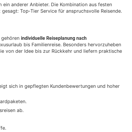
 ein anderer Anbieter. Die Kombination aus festen
esagt: Top‑Tier Service für anspruchsvolle Reisende.
individuelle Reiseplanung nach
n gehören
Luxusurlaub bis Familienreise. Besonders hervorzuheben
ie von der Idee bis zur Rückkehr und liefern praktische
zeigt sich in gepflegten Kundenbewertungen und hoher
dardpaketen.
sreisen ab.
fe.