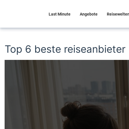
Last Minute
Angebote
Reisewelte
Top 6 beste reiseanbieter