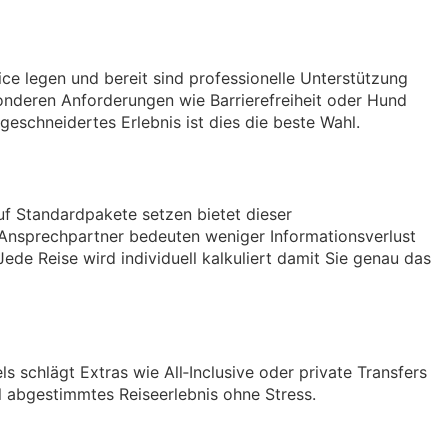
ce legen und bereit sind professionelle Unterstützung
sonderen Anforderungen wie Barrierefreiheit oder Hund
eschneidertes Erlebnis ist dies die beste Wahl.
uf Standardpakete setzen bietet dieser
e Ansprechpartner bedeuten weniger Informationsverlust
de Reise wird individuell kalkuliert damit Sie genau das
schlägt Extras wie All‑Inclusive oder private Transfers
ll abgestimmtes Reiseerlebnis ohne Stress.