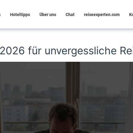
n
Hoteltipps
Über uns
Chat
reiseexperten.com
K
 2026 für unvergessliche Re