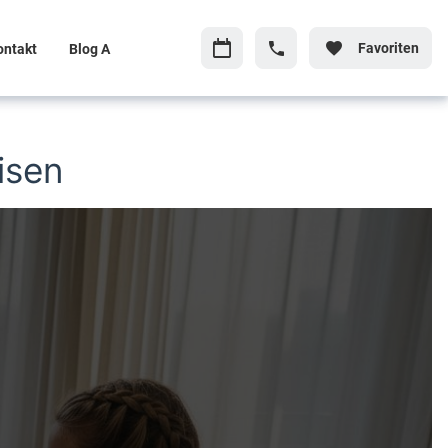
Favoriten
ontakt
Blog A
isen