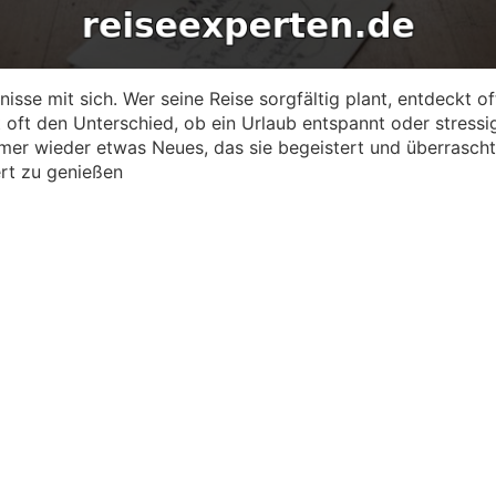
nisse mit sich. Wer seine Reise sorgfältig plant, entdeckt
ft den Unterschied, ob ein Urlaub entspannt oder stressig w
mer wieder etwas Neues, das sie begeistert und überrascht
rt zu genießen