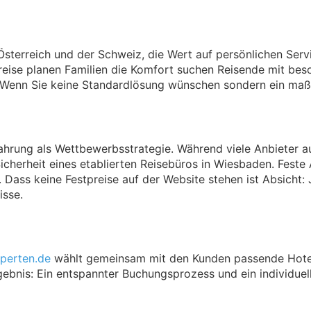
sterreich und der Schweiz, die Wert auf persönlichen Servi
usreise planen Familien die Komfort suchen Reisende mit be
. Wenn Sie keine Standardlösung wünschen sondern ein maßg
ahrung als Wettbewerbsstrategie. Während viele Anbieter a
icherheit eines etablierten Reisebüros in Wiesbaden. Fest
ss keine Festpreise auf der Website stehen ist Absicht: Je
sse.
perten.de
wählt gemeinsam mit den Kunden passende Hotels 
rgebnis: Ein entspannter Buchungsprozess und ein individue