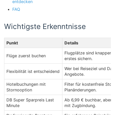
entdecken
FAQ
Wichtigste Erkenntnisse
Punkt
Details
Flugplätze sind knapper a
Flüge zuerst buchen
erstes sichern.
Wer bei Reiseziel und Datu
Flexibilität ist entscheidend
Angebote.
Hotelbuchungen mit
Filter für kostenfreie Sto
Stornooption
Planänderungen.
DB Super Sparpreis Last
Ab 6,99 € buchbar, aber 
Minute
mit Zugbindung.