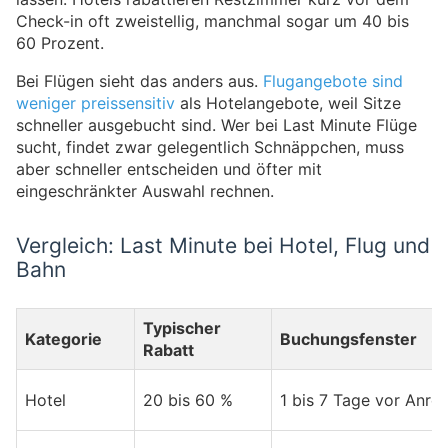
Check-in oft zweistellig, manchmal sogar um 40 bis
60 Prozent.
Bei Flügen sieht das anders aus.
Flugangebote sind
weniger preissensitiv
als Hotelangebote, weil Sitze
schneller ausgebucht sind. Wer bei Last Minute Flüge
sucht, findet zwar gelegentlich Schnäppchen, muss
aber schneller entscheiden und öfter mit
eingeschränkter Auswahl rechnen.
Vergleich: Last Minute bei Hotel, Flug und
Bahn
Typischer
Kategorie
Buchungsfenster
Rabatt
Hotel
20 bis 60 %
1 bis 7 Tage vor Anrei