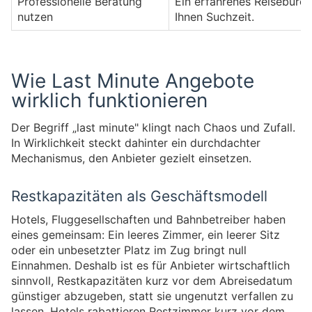
Professionelle Beratung
Ein erfahrenes Reisebüro
nutzen
Ihnen Suchzeit.
Wie Last Minute Angebote
wirklich funktionieren
Der Begriff „last minute" klingt nach Chaos und Zufall.
In Wirklichkeit steckt dahinter ein durchdachter
Mechanismus, den Anbieter gezielt einsetzen.
Restkapazitäten als Geschäftsmodell
Hotels, Fluggesellschaften und Bahnbetreiber haben
eines gemeinsam: Ein leeres Zimmer, ein leerer Sitz
oder ein unbesetzter Platz im Zug bringt null
Einnahmen. Deshalb ist es für Anbieter wirtschaftlich
sinnvoll, Restkapazitäten kurz vor dem Abreisedatum
günstiger abzugeben, statt sie ungenutzt verfallen zu
lassen. Hotels rabattieren Restzimmer kurz vor dem