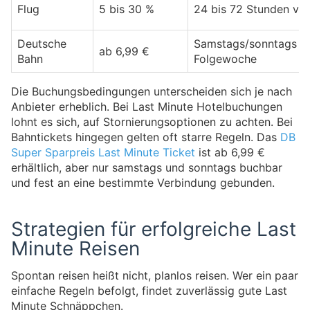
Flug
5 bis 30 %
24 bis 72 Stunden vor
Deutsche
Samstags/sonntags fü
ab 6,99 €
Bahn
Folgewoche
Die Buchungsbedingungen unterscheiden sich je nach
Anbieter erheblich. Bei Last Minute Hotelbuchungen
lohnt es sich, auf Stornierungsoptionen zu achten. Bei
Bahntickets hingegen gelten oft starre Regeln. Das
DB
Super Sparpreis Last Minute Ticket
ist ab 6,99 €
erhältlich, aber nur samstags und sonntags buchbar
und fest an eine bestimmte Verbindung gebunden.
Strategien für erfolgreiche Last
Minute Reisen
Spontan reisen heißt nicht, planlos reisen. Wer ein paar
einfache Regeln befolgt, findet zuverlässig gute Last
Minute Schnäppchen.