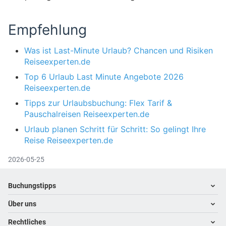
Empfehlung
Was ist Last-Minute Urlaub? Chancen und Risiken
Reiseexperten.de
Top 6 Urlaub Last Minute Angebote 2026
Reiseexperten.de
Tipps zur Urlaubsbuchung: Flex Tarif &
Pauschalreisen Reiseexperten.de
Urlaub planen Schritt für Schritt: So gelingt Ihre
Reise Reiseexperten.de
2026-05-25
Footer
Footer navigation
Buchungstipps
Über uns
Hoteltipps
Reisewelten
Rechtliches
Kontakt