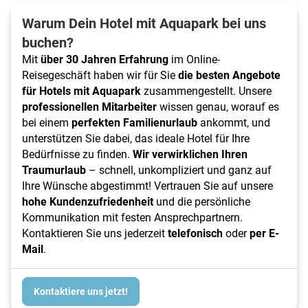
Warum Dein Hotel mit Aquapark bei uns
buchen?
Mit
über 30 Jahren Erfahrung
im Online-
Reisegeschäft haben wir für Sie
die besten Angebote
für Hotels mit Aquapark
zusammengestellt. Unsere
professionellen Mitarbeiter
wissen genau, worauf es
bei einem
perfekten Familienurlaub
ankommt, und
unterstützen Sie dabei, das ideale Hotel für Ihre
Bedürfnisse zu finden.
Wir verwirklichen Ihren
Traumurlaub
– schnell, unkompliziert und ganz auf
Ihre Wünsche abgestimmt! Vertrauen Sie auf unsere
hohe Kundenzufriedenheit
und die persönliche
Kommunikation mit festen Ansprechpartnern.
Kontaktieren Sie uns jederzeit
telefonisch
oder
per
E-
Mail
.
Kontaktiere uns jetzt!