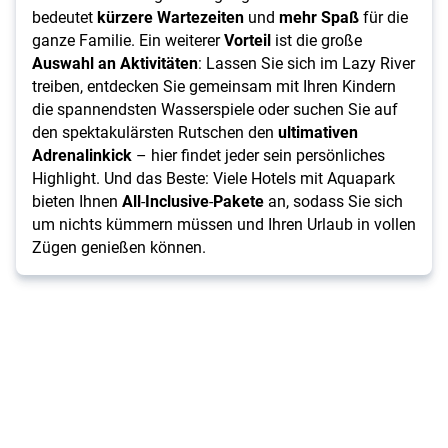
bedeutet
kürzere
Wartezeiten
und
mehr
Spaß
für die
ganze Familie. Ein weiterer
Vorteil
ist die große
Auswahl an Aktivitäten
: Lassen Sie sich im Lazy River
treiben, entdecken Sie gemeinsam mit Ihren Kindern
die spannendsten Wasserspiele oder suchen Sie auf
den spektakulärsten Rutschen den
ultimativen
Adrenalinkick
– hier findet jeder sein persönliches
Highlight. Und das Beste: Viele Hotels mit Aquapark
bieten Ihnen
All
-
Inclusive
-
Pakete
an, sodass Sie sich
um nichts kümmern müssen und Ihren Urlaub in vollen
Zügen genießen können.