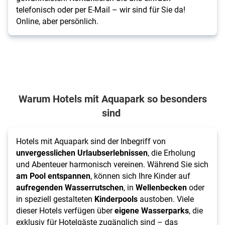
telefonisch oder per E-Mail – wir sind für Sie da!
Online, aber persönlich.
Warum Hotels mit Aquapark so besonders
sind
Hotels mit Aquapark sind der Inbegriff von
unvergesslichen Urlaubserlebnissen
, die Erholung
und Abenteuer harmonisch vereinen. Während Sie sich
am
Pool
entspannen
, können sich Ihre Kinder auf
aufregenden Wasserrutschen
, in
Wellenbecken
oder
in speziell gestalteten
Kinderpools
austoben. Viele
dieser Hotels verfügen über
eigene
Wasserparks
, die
exklusiv für Hotelgäste zugänglich sind – das