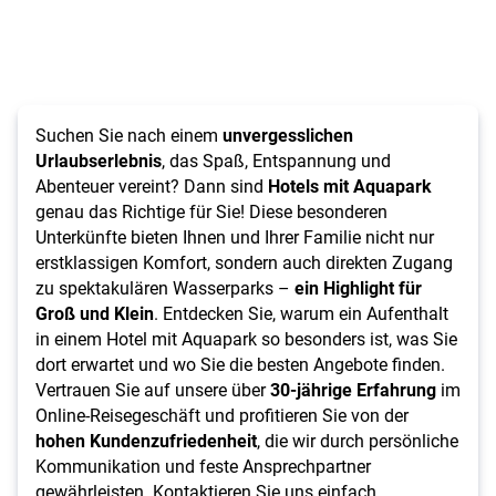
Suchen Sie nach einem
unvergesslichen
Urlaubserlebnis
, das Spaß, Entspannung und
Abenteuer vereint? Dann sind
Hotels mit Aquapark
genau das Richtige für Sie! Diese besonderen
Unterkünfte bieten Ihnen und Ihrer Familie nicht nur
erstklassigen Komfort, sondern auch direkten Zugang
zu spektakulären Wasserparks –
ein Highlight für
Groß und Klein
. Entdecken Sie, warum ein Aufenthalt
in einem Hotel mit Aquapark so besonders ist, was Sie
dort erwartet und wo Sie die besten Angebote finden.
Vertrauen Sie auf unsere über
30-jährige Erfahrung
im
Online-Reisegeschäft und profitieren Sie von der
hohen Kundenzufriedenheit
, die wir durch persönliche
Kommunikation und feste Ansprechpartner
gewährleisten. Kontaktieren Sie uns einfach