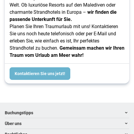
Welt. Ob luxuriöse Resorts auf den Malediven oder
charmante Strandhotels in Europa –
wir finden die
passende Unterkunft für Sie.
Planen Sie Ihren Traumurlaub mit uns! Kontaktieren
Sie uns noch heute telefonisch oder per E-Mail und
erleben Sie, wie einfach es ist, Ihr perfektes
Strandhotel zu buchen.
Gemeinsam machen wir Ihren
Traum vom Urlaub am Meer wahr!
Kontaktieren Sie uns jetzt!
Footer
Footer navigation
Buchungstipps
Über uns
Hoteltipps
Reisewelten