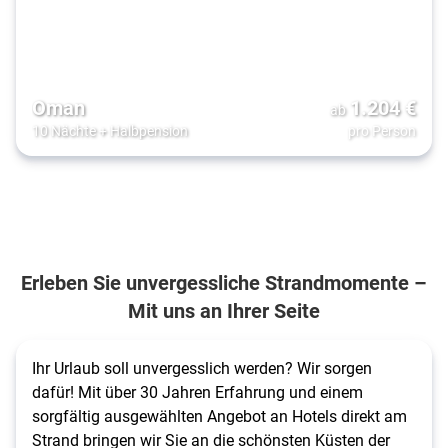
Oman
1.204
€
ab
10 Nächte
+
Halbpension
pro Person
Erleben Sie unvergessliche Strandmomente –
Mit uns an Ihrer Seite
Ihr Urlaub soll unvergesslich werden? Wir sorgen
dafür! Mit über 30 Jahren Erfahrung und einem
sorgfältig ausgewählten Angebot an Hotels direkt am
Strand bringen wir Sie an die schönsten Küsten der