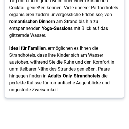
Tag mit einem guten Buch oder einem köstlichen
Cocktail genießen können. Viele unserer Partnerhotels
organisieren zudem unvergessliche Erlebnisse, von
romantischen Dinnern
am Strand bis hin zu
entspannenden
Yoga-Sessions
mit Blick auf das
glitzernde Wasser.
Ideal für Familien
, ermöglichen es Ihnen die
Strandhotels, dass Ihre Kinder sich am Wasser
austoben, während Sie die Ruhe und den Komfort in
unmittelbarer Nähe des Strandes genießen. Paare
hingegen finden in
Adults-Only-Strandhotels
die
perfekte Kulisse für romantische Augenblicke und
ungestörte Zweisamkeit.