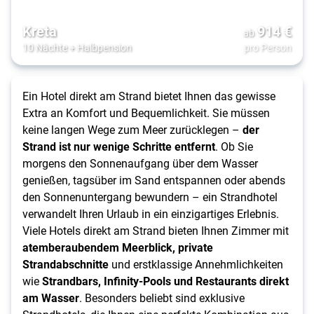
Kreta
914
€
ab
10 Nächte
+
Halbpension
pro Person
Ein Hotel direkt am Strand bietet Ihnen das gewisse
Extra an Komfort und Bequemlichkeit. Sie müssen
keine langen Wege zum Meer zurücklegen –
der
Strand ist nur wenige Schritte entfernt
. Ob Sie
morgens den Sonnenaufgang über dem Wasser
genießen, tagsüber im Sand entspannen oder abends
den Sonnenuntergang bewundern – ein Strandhotel
verwandelt Ihren Urlaub in ein einzigartiges Erlebnis.
Viele Hotels direkt am Strand bieten Ihnen Zimmer mit
atemberaubendem Meerblick, private
Strandabschnitte
und erstklassige Annehmlichkeiten
wie
Strandbars, Infinity-Pools und Restaurants direkt
am Wasser
. Besonders beliebt sind exklusive