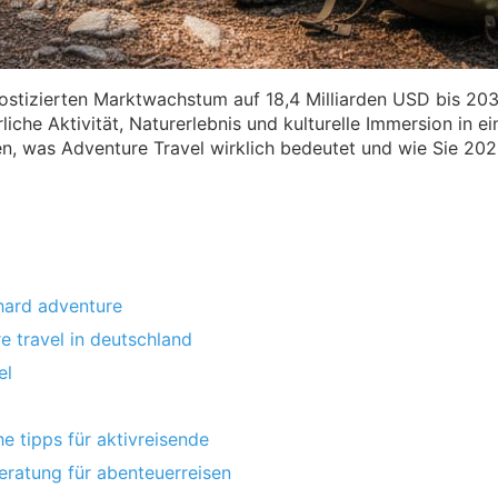
stizierten Marktwachstum auf 18,4 Milliarden USD bis 203
liche Aktivität, Naturerlebnis und kulturelle Immersion in
en, was Adventure Travel wirklich bedeutet und wie Sie 202
. hard adventure
e travel in deutschland
el
e tipps für aktivreisende
beratung für abenteuerreisen