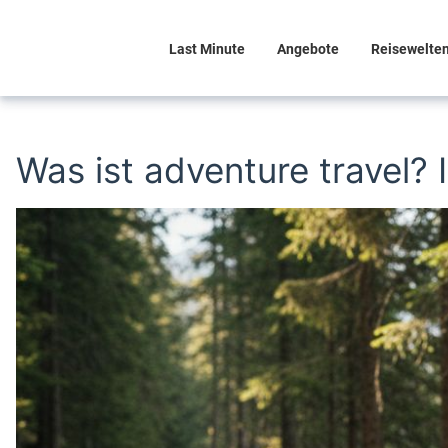
Last Minute
Angebote
Reisewelte
Was ist adventure travel? 