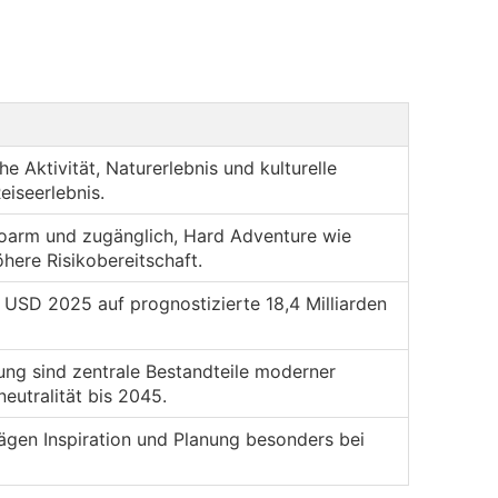
e Aktivität, Naturerlebnis und kulturelle
eiseerlebnis.
koarm und zugänglich, Hard Adventure wie
here Risikobereitschaft.
 USD 2025 auf prognostizierte 18,4 Milliarden
ng sind zentrale Bestandteile moderner
eutralität bis 2045.
rägen Inspiration und Planung besonders bei