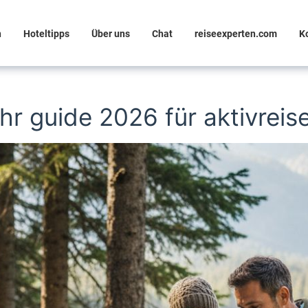
n
Hoteltipps
Über uns
Chat
reiseexperten.com
K
Ihr guide 2026 für aktivreis