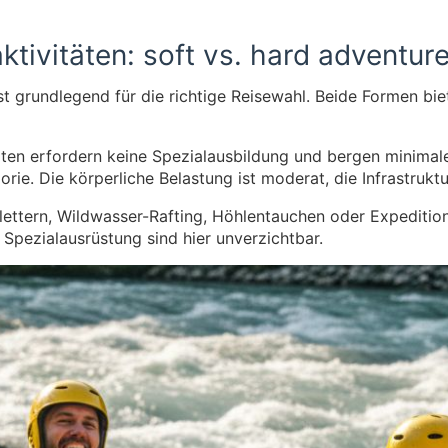
aktivitäten: soft vs. hard adventur
 grundlegend für die richtige Reisewahl. Beide Formen biet
täten erfordern keine Spezialausbildung und bergen minimal
orie. Die körperliche Belastung ist moderat, die Infrastrukt
 Klettern, Wildwasser-Rafting, Höhlentauchen oder Expediti
 Spezialausrüstung sind hier unverzichtbar.