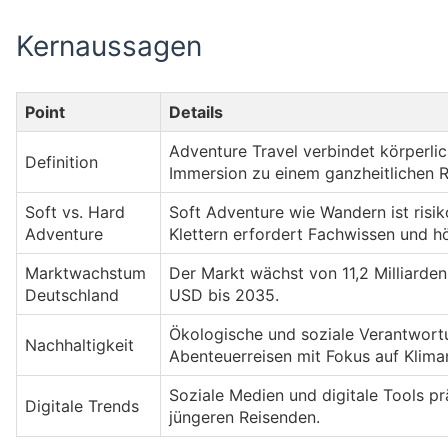
Kernaussagen
Point
Details
Adventure Travel verbindet körperlich
Definition
Immersion zu einem ganzheitlichen R
Soft vs. Hard
Soft Adventure wie Wandern ist risi
Adventure
Klettern erfordert Fachwissen und hö
Marktwachstum
Der Markt wächst von 11,2 Milliarden
Deutschland
USD bis 2035.
Ökologische und soziale Verantwortu
Nachhaltigkeit
Abenteuerreisen mit Fokus auf Kliman
Soziale Medien und digitale Tools p
Digitale Trends
jüngeren Reisenden.