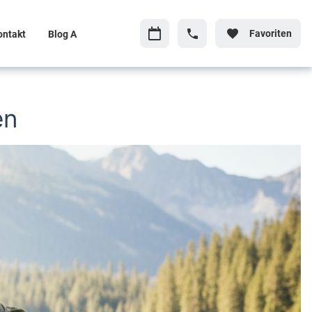
Favoriten
ontakt
Blog A
en