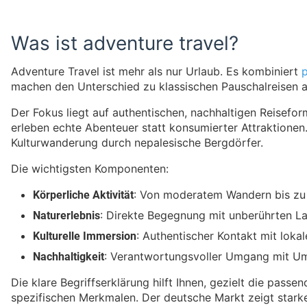
Was ist adventure travel?
Adventure Travel ist mehr als nur Urlaub. Es kombiniert
p
machen den Unterschied zu klassischen Pauschalreisen a
Der Fokus liegt auf authentischen, nachhaltigen Reisefor
erleben echte Abenteuer statt konsumierter Attraktionen
Kulturwanderung durch nepalesische Bergdörfer.
Die wichtigsten Komponenten:
Körperliche Aktivität
: Von moderatem Wandern bis zu
Naturerlebnis
: Direkte Begegnung mit unberührten L
Kulturelle Immersion
: Authentischer Kontakt mit lok
Nachhaltigkeit
: Verantwortungsvoller Umgang mit Um
Die klare Begriffserklärung hilft Ihnen, gezielt die pass
spezifischen Merkmalen. Der deutsche Markt zeigt stark