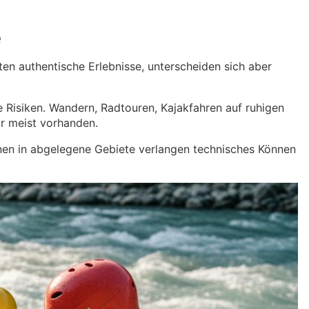
e
en authentische Erlebnisse, unterscheiden sich aber
e Risiken. Wandern, Radtouren, Kajakfahren auf ruhigen
ur meist vorhanden.
onen in abgelegene Gebiete verlangen technisches Können