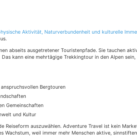
hysische Aktivität, Naturverbundenheit und kulturelle Imme
us.
men abseits ausgetretener Touristenpfade. Sie tauchen aktiv
. Das kann eine mehrtägige Trekkingtour in den Alpen sein,
 anspruchsvollen Bergtouren
andschaften
alen Gemeinschaften
welt und Kultur
ende Reiseform auszuwählen. Adventure Travel ist kein Market
es Wachstum, weil immer mehr Menschen aktive, sinnstiften